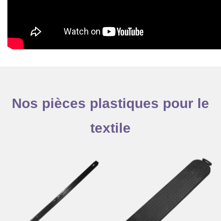
Nos pièces plastiques pour le
textile