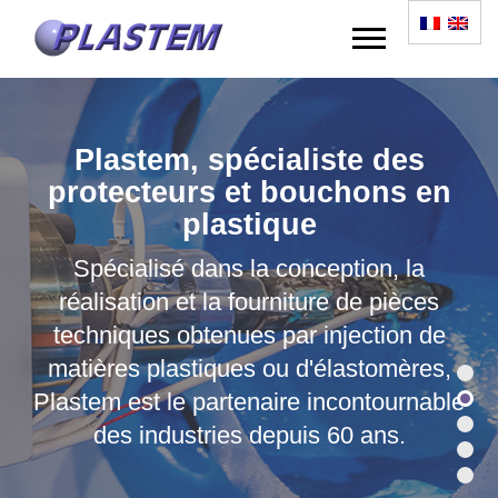
Plastem, spécialiste des
protecteurs et bouchons en
plastique
Spécialisé dans la conception, la
réalisation et la fourniture de pièces
techniques obtenues par injection de
matières plastiques ou d'élastomères,
Plastem est le partenaire incontournable
des industries depuis 60 ans.