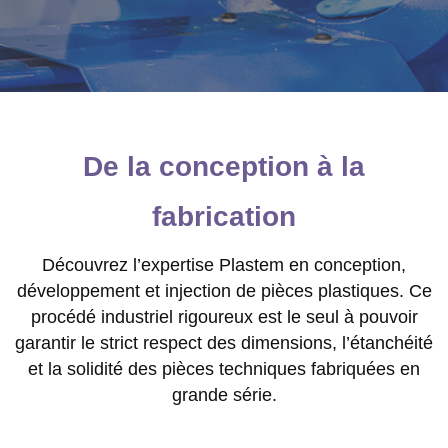
Notre process de fabrication:
De la conception à la
L'injection plastique
fabrication
Sur notre site de Wattignies en France
depuis 60 ans
Découvrez l’expertise Plastem en conception,
développement et injection de pièces plastiques. Ce
procédé industriel rigoureux est le seul à pouvoir
garantir le strict respect des dimensions, l’étanchéité
et la solidité des pièces techniques fabriquées en
grande série.