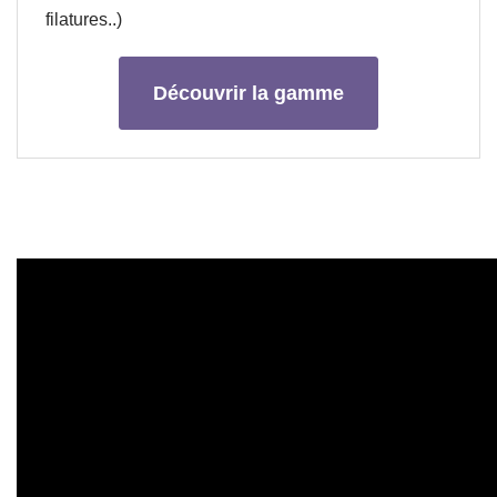
filatures..)
Découvrir la gamme