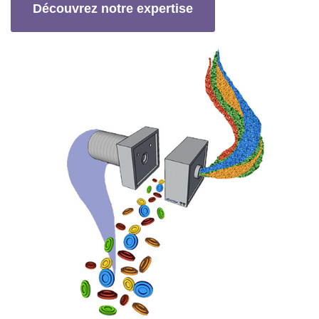
Découvrez notre expertise
Nos nombreux partenaires sont
issus de tous types de secteurs
d'activité
Secteur agroalimentaire, automobile,
tuyauterie, robinetterie, agencement...