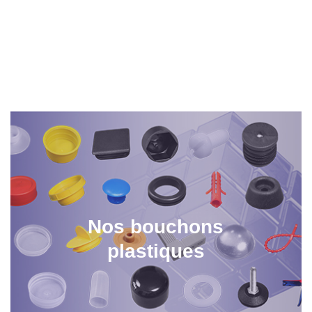
Congés d'été
Congés d'été du 24/07/26 au soir au
17/08/26 au matin
Nos bouchons
plastiques