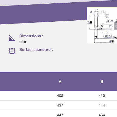
Dimensions :
mm
Surface standard :
A
B
403
410
437
444
447
454