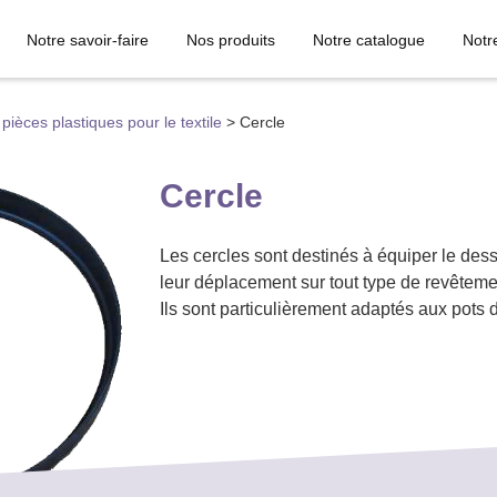
Notre savoir-faire
Nos produits
Notre catalogue
Notr
pièces plastiques pour le textile
>
Cercle
Cercle
Les cercles sont destinés à équiper le desso
leur déplacement sur tout type de revêteme
Ils sont particulièrement adaptés aux pot