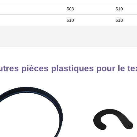
503
510
610
618
utres pièces plastiques pour le tex