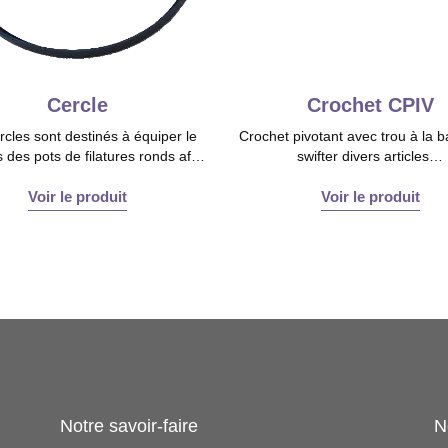
Cercle
Crochet CPIV
rcles sont destinés à équiper le
Crochet pivotant avec trou à la 
 des pots de filatures ronds af…
swifter divers articles…
Voir le produit
Voir le produit
Notre savoir-faire
N