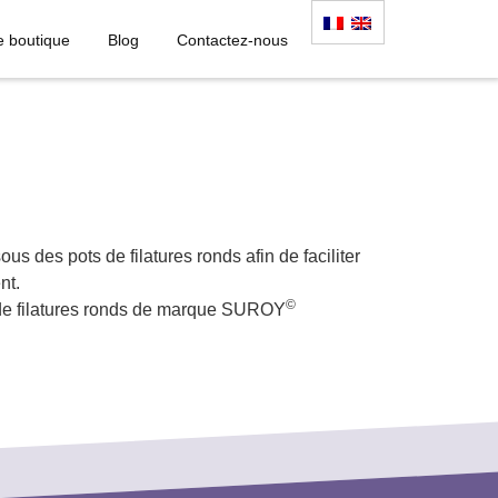
e boutique
Blog
Contactez-nous
us des pots de filatures ronds afin de faciliter
nt.
©
s de filatures ronds de marque SUROY